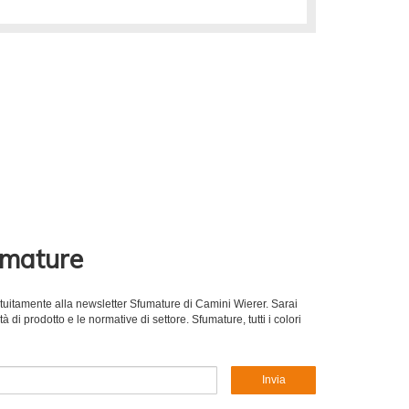
umature
gratuitamente alla newsletter Sfumature di Camini Wierer. Sarai
 di prodotto e le normative di settore. Sfumature, tutti i colori
Invia