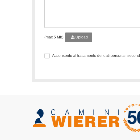
(max 5 Mb)
Upload
Acconsento al trattamento dei dati personali secon