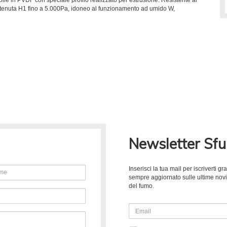
i tenuta H1 fino a 5.000Pa, idoneo al funzionamento ad umido W,
Newsletter Sf
Inserisci la tua mail per iscriverti 
sempre aggiornato sulle ultime novità
del fumo.