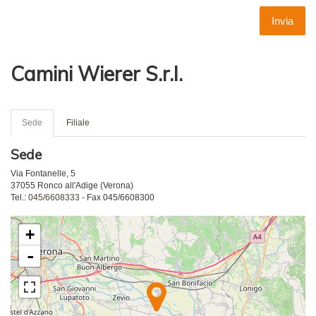
Invia
Camini Wierer S.r.l.
Sede
Filiale
Sede
Via Fontanelle, 5
37055 Ronco all'Adige (Verona)
Tel.:
045/6608333
- Fax 045/6608300
+
-