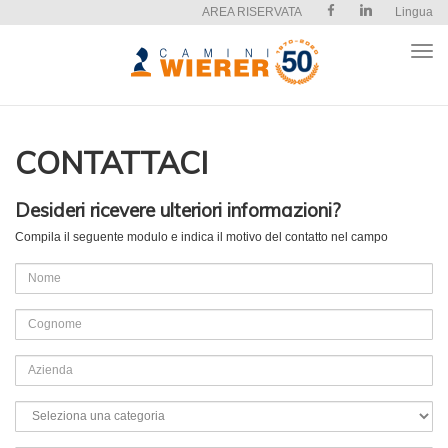
AREA RISERVATA
Lingua
Apri
il
men
CONTATTACI
Desideri ricevere ulteriori informazioni?
Compila il seguente modulo e indica il motivo del contatto nel campo