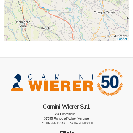
Leaflet
Camini Wierer S.r.l.
Via Fontanelle, 5
37055 Ronco all'Adige (Verona)
Tel. 045/6608333 - Fax 045/6608300