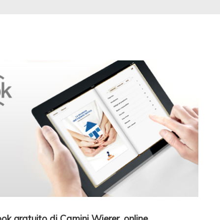
ok gratuito di Camini Wierer, online.