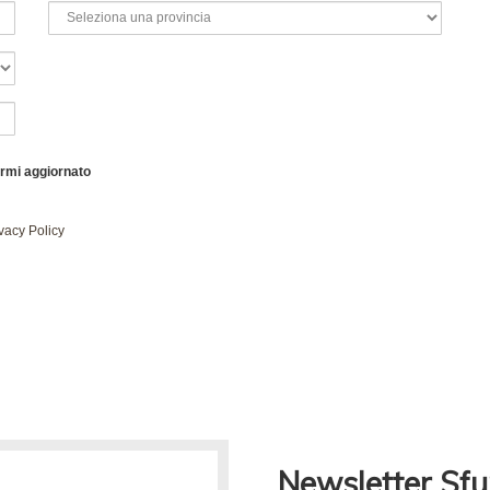
ermi aggiornato
vacy Policy
Newsletter Sf