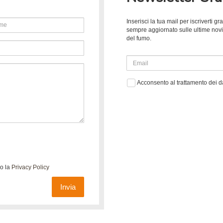
Inserisci la tua mail per iscriverti 
sempre aggiornato sulle ultime novità
del fumo.
Acconsento al trattamento dei d
do la
Privacy Policy
Invia