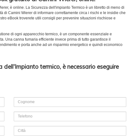
erer, è online. La Sicurezza dell'impianto Termico è un libretto di meno di
 di Camini Wierer di informare correttamente circa i rischi e le insidie che
tro eBook troverete utili consigli per prevenire situazioni rischiose e
bustione di ogni apparecchio termico, è un componente essenziale e
a. Una canna fumaria efficiente invece prima di tutto garantisce il
l rendimento e porta anche ad un risparmio energetico e quindi economico
 dell'Impianto termico, è necessario eseguire