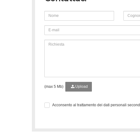
(max 5 Mb)
Upload
Acconsento al trattamento dei dati personali secon