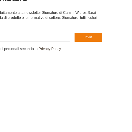
gratuitamente alla newsletter Sfumature di Camini Wierer. Sarai
 di prodotto e le normative di settore. Sfumature, tutti i colori
Invia
ati personali secondo la
Privacy Policy