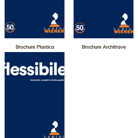
Brochure Plastica
Brochure Architrave