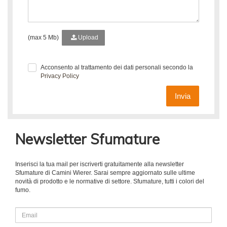
(max 5 Mb)
Upload
Acconsento al trattamento dei dati personali secondo la
Privacy Policy
Invia
Newsletter Sfumature
Inserisci la tua mail per iscriverti gratuitamente alla newsletter
Sfumature di Camini Wierer. Sarai sempre aggiornato sulle ultime
novità di prodotto e le normative di settore. Sfumature, tutti i colori del
fumo.