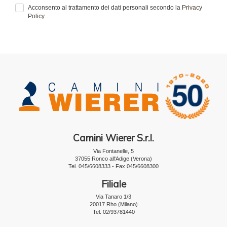
Acconsento al trattamento dei dati personali secondo la
Privacy
Policy
Camini Wierer S.r.l.
Via Fontanelle, 5
37055 Ronco all'Adige (Verona)
Tel. 045/6608333 - Fax 045/6608300
Filiale
Via Tanaro 1/3
20017 Rho (Milano)
Tel. 02/93781440