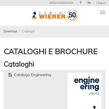
AREA RISERVATA
Lingua
Apri
il
men
Download
Cataloghi
CATALOGHI E BROCHURE
Cataloghi
Catalogo Engineering