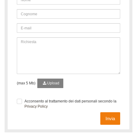
(max 5 Mb)
Upload
Acconsento al trattamento dei dati personali secondo la
Privacy Policy
Invia