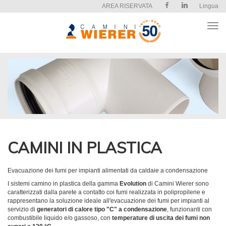
AREA RISERVATA
Lingua
Apri
il
men
CAMINI IN PLASTICA
Evacuazione dei fumi per impianti alimentati da caldaie a condensazione
I sistemi camino in plastica della gamma
Evolution
di Camini Wierer sono
caratterizzati dalla parete a contatto coi fumi realizzata in polipropilene e
rappresentano la soluzione ideale all'evacuazione dei fumi per impianti al
servizio di
generatori di calore tipo "C" a condensazione
, funzionanti con
combustibile liquido e/o gassoso, con
temperature di uscita dei fumi non