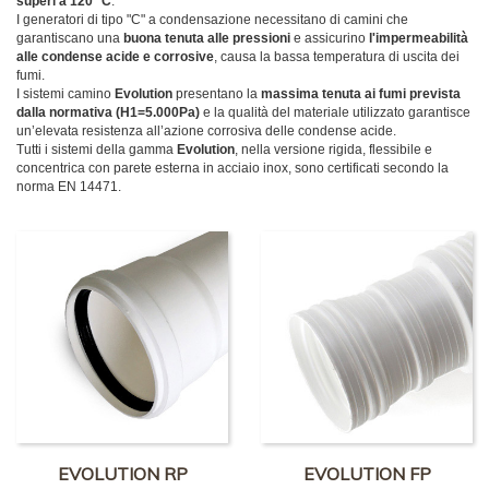
superi a 120 °C
.
I generatori di tipo "C" a condensazione necessitano di camini che
garantiscano una
buona tenuta alle pressioni
e assicurino
l'impermeabilità
alle condense acide e corrosive
, causa la bassa temperatura di uscita dei
fumi.
I sistemi camino
Evolution
presentano la
massima tenuta ai fumi prevista
dalla normativa (H1=5.000Pa)
e la qualità del materiale utilizzato garantisce
un’elevata resistenza all’azione corrosiva delle condense acide.
Tutti i sistemi della gamma
Evolution
, nella versione rigida, flessibile e
concentrica con parete esterna in acciaio inox, sono certificati secondo la
norma EN 14471.
EVOLUTION RP
EVOLUTION FP