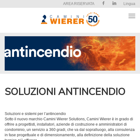
AREA RISERVATA
Lingua
Apri
il
men
SOLUZIONI ANTINCENDIO
Soluzioni e sistemi per l’antincendio
Sotto il nuovo marchio Camini Wierer Solutions, Camini Wierer è in grado di
offrire a progettisti, installatori, aziende di costruzione e amministratori di
condominio, un servizio a 360 gradi, che va dal sopralluogo, alla consulenza
in fase progettuale e di dimensionamento, alla definizione della soluzione