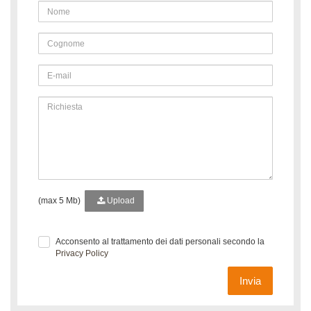
(max 5 Mb)
Upload
Acconsento al trattamento dei dati personali secondo la
Privacy Policy
Invia