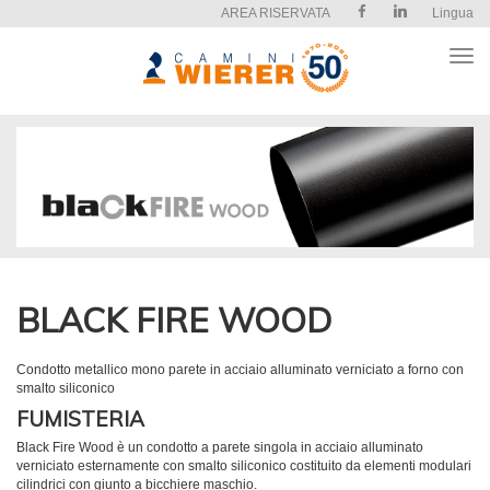
AREA RISERVATA
Lingua
Apri
il
men
BLACK FIRE WOOD
Condotto metallico mono parete in acciaio alluminato verniciato a forno con
smalto siliconico
FUMISTERIA
Black Fire Wood è un condotto a parete singola in acciaio alluminato
verniciato esternamente con smalto siliconico costituito da elementi modulari
cilindrici con giunto a bicchiere maschio.