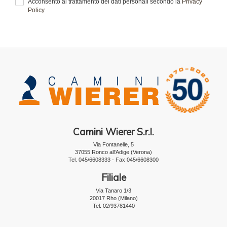
Acconsento al trattamento dei dati personali secondo la
Privacy
Policy
Camini Wierer S.r.l.
Via Fontanelle, 5
37055 Ronco all'Adige (Verona)
Tel. 045/6608333 - Fax 045/6608300
Filiale
Via Tanaro 1/3
20017 Rho (Milano)
Tel. 02/93781440