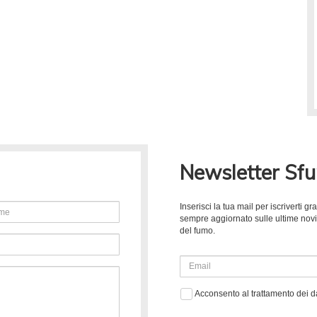
Newsletter Sf
Inserisci la tua mail per iscriverti 
sempre aggiornato sulle ultime novità
del fumo.
Acconsento al trattamento dei d