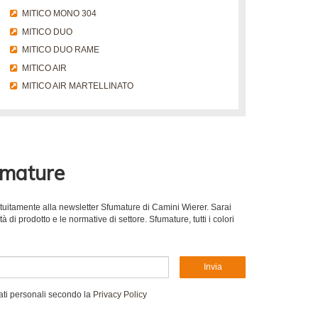
MITICO MONO 304
MITICO DUO
MITICO DUO RAME
MITICO AIR
MITICO AIR MARTELLINATO
umature
gratuitamente alla newsletter Sfumature di Camini Wierer. Sarai
 di prodotto e le normative di settore. Sfumature, tutti i colori
Invia
ati personali secondo la
Privacy Policy