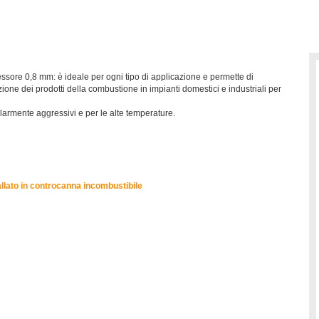
ssore 0,8 mm: è ideale per ogni tipo di applicazione e permette di
one dei prodotti della combustione in impianti domestici e industriali per
larmente aggressivi e per le alte temperature.
llato in controcanna incombustibile