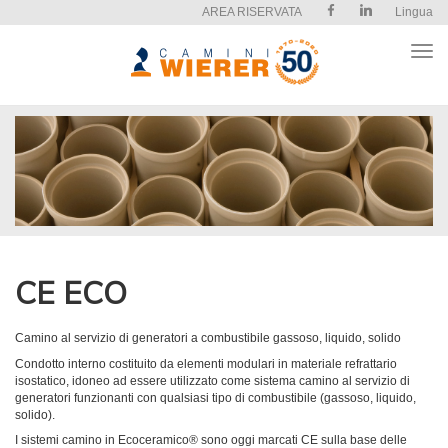
AREA RISERVATA
Lingua
Apri
il
men
CE ECO
Camino al servizio di generatori a combustibile gassoso, liquido, solido
Condotto interno costituito da elementi modulari in materiale refrattario
isostatico, idoneo ad esse­re utilizzato come sistema camino al servizio di
generatori funzionanti con qualsiasi tipo di com­bustibile (gassoso, liquido,
solido).
I sistemi camino in Ecoceramico® sono oggi marcati CE sulla base delle