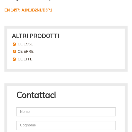
EN 1457: A1N1/B2N1/D3P1
ALTRI PRODOTTI
CE ESSE
CE ERRE
CE EFFE
Contattaci