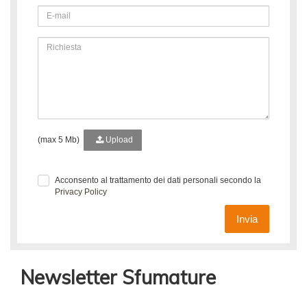
(max 5 Mb)
Upload
Acconsento al trattamento dei dati personali secondo la
Privacy Policy
Invia
Newsletter Sfumature