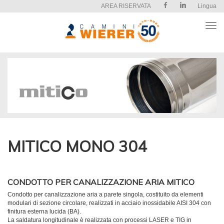
AREA RISERVATA
Lingua
Apri
il
men
MITICO MONO 304
CONDOTTO PER CANALIZZAZIONE ARIA MITICO
Condotto per canalizzazione aria a parete singola, costituito da elementi
modulari di sezione circolare, realizzati in acciaio inossidabile AISI 304 con
finitura esterna lucida (BA).
La saldatura longitudinale è realizzata con processi LASER e TIG in