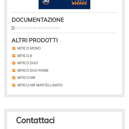
DOCUMENTAZIONE
Dichiarazione di prestazione
ALTRI PRODOTTI
MITICO MONO
MITICO 8
MITICO DUO
MITICO DUO RAME
MITICO AIR
MITICO AIR MARTELLINATO
Contattaci