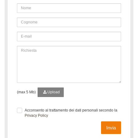
(max 5 Mb)
Upload
Acconsento al trattamento dei dati personali secondo la
Privacy Policy
Invia