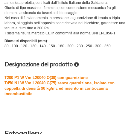
atmosfera protetta, certificati dall’Istituto Italiano della Saldatura.
Giunto di tipo maschio - femmina, con connessione meccanica fra gli
elementi assicurata da fascetta di bloccaggio.
Nel caso di funzionamento in pressione la guarnizione di tenuta a triplo
labbro, alloggiata nell’apposita sede ricavata nel bicchiere, garantisce una
tenuta ai fumi fino a 200 Pa.
Il sistema risulta marcato CE in conformità alla norma UNI EN1856-1.
Diametri disponibili (mm)
:
80 - 100 - 120 - 130 - 140 - 150 - 180 - 200 - 230 - 250 - 300 - 350
Designazione del prodotto
T200 P1 W Vm L20040 O(30) con guarnizione
T450 N1 W Vm L20040 G(75) senza guarnizione, isolato con
coppella di densità 90 kg/mc ed inserito in controcanna
incombustibile
Fotogallery