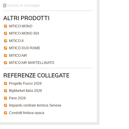
Scheda di montaggio
ALTRI PRODOTTI
MITICO MONO
MITICO MONO 304
MITICO 8
MITICO DUO RAME
MITICO AIR
MITICO AIR MARTELLINATO
REFERENZE COLLEGATE
Progetto Fuoco 2026
BigMarket Italia 2026
Fiere 2026
Impianto centrale termica Senese
Condotti finitura opaca