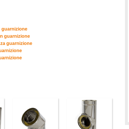
 guarnizione
n guarnizione
za guarnizione
uarnizione
uarnizione