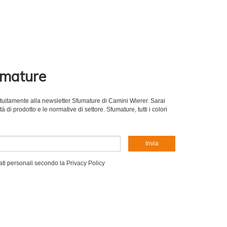
umature
gratuitamente alla newsletter Sfumature di Camini Wierer. Sarai
 di prodotto e le normative di settore. Sfumature, tutti i colori
Invia
ati personali secondo la
Privacy Policy