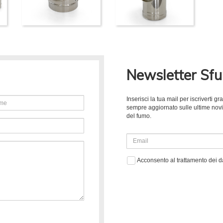
Newsletter Sf
Inserisci la tua mail per iscriverti 
sempre aggiornato sulle ultime novità
del fumo.
Acconsento al trattamento dei d