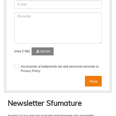
(max 5 Mb)
Upload
Acconsento al trattamento dei dati personali secondo la
Privacy Policy
Invia
Newsletter Sfumature
Inserisci la tua mail per iscriverti gratuitamente alla newsletter