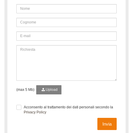
(max 5 Mb)
Upload
Acconsento al trattamento dei dati personali secondo la
Privacy Policy
Invia