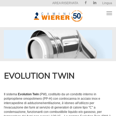
AREA RISERVATA
Lingua
Apri
il
men
EVOLUTION TWIN
Il sistema
Evolution Twin
(PW), costituito da un condotto interno in
polipropilene omopolimero (PP-H) con controcanna in acciaio inox e
intercapedine di adduzione/ventilazione, è idoneo all'utilizzo per
l'evacuazione dei fumi al servizio di generatori di calore tipo "C" a
condensazione, funzionanti con combustibile liquido e/o gassoso, per