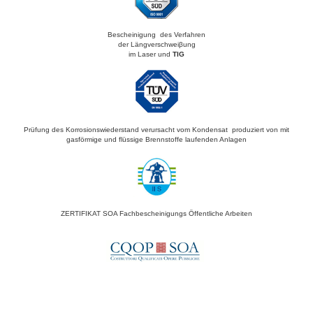
Bescheinigung des Verfahren
der Längverschweiβung
im Laser und
TIG
Prüfung des Korrosionswiederstand verursacht vom Kondensat produziert von mit
gasförmige und flüssige Brennstoffe laufenden Anlagen
ZERTIFIKAT SOA Fachbescheinigungs Öffentliche Arbeiten