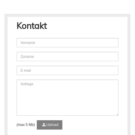
Kontakt
(max 5 Mb)
Upload