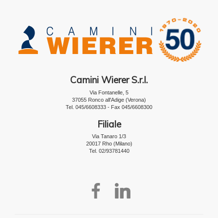
Camini Wierer S.r.l.
Via Fontanelle, 5
37055 Ronco all'Adige (Verona)
Tel. 045/6608333 - Fax 045/6608300
Filiale
Via Tanaro 1/3
20017 Rho (Milano)
Tel. 02/93781440