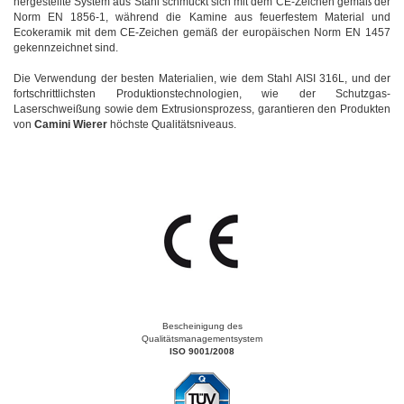
hergestellte System aus Stahl schmückt sich mit dem CE-Zeichen gemäß der
Norm EN 1856-1, während die Kamine aus feuerfestem Material und
Ecokeramik mit dem CE-Zeichen gemäß der europäischen Norm EN 1457
gekennzeichnet sind.
Die Verwendung der besten Materialien, wie dem Stahl AISI 316L, und der
fortschrittlichsten Produktionstechnologien, wie der Schutzgas-
Laserschweißung sowie dem Extrusionsprozess, garantieren den Produkten
von
Camini Wierer
höchste Qualitätsniveaus.
Bescheinigung des
Qualitätsmanagementsystem
ISO 9001/2008